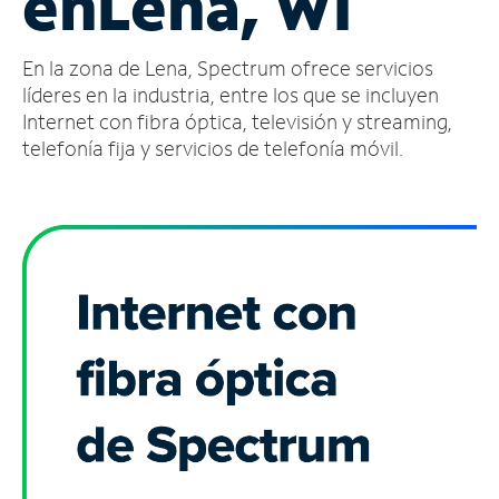
en
Lena, WI
Administrar
En la zona de Lena, Spectrum ofrece servicios
cuenta
Encuentra
líderes en la industria, entre los que se incluyen
una
Internet con fibra óptica, televisión y streaming,
tienda
telefonía fija y servicios de telefonía móvil.