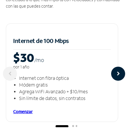
con las que puedes contar.
Internet de 100 Mbps
$30
/m
o
por 1 año
Internet con fibra óptica
Módem gratis
Agrega WiFi Avanzado + $10/mes
Sin límite de datos, sin contratos
Comenzar