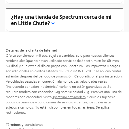
¿Hay una tienda de Spectrum cerca de mí
en Little Chute?
Detalles de la oferta de Internet
Oferta por tiempo limitado; sujeta a cambios; solo para nuevos clientes
residenciales (que no hayan utilizado servicios de Spectrum en los últimos
30 días) y que estén al día en pagos con Spectrum. Los impuestos y cargos
son adicionales en ciertos estados. SPECTRUM INTERNET: se aplican tarifas
estándar después del período de promoción. Cargo adicional por instalación.
Velocidades basadas en conexión alámbrica. Las velocidades reales
(incluyendo conexión inalámbrica) varían y no están garantizadas. Se
requiere módem con capacidad Gig para velocidad Gig. Para ver una lista de
módems con capacidad, visita
spectrum.net/modem
. Servicios sujetos a
todos los términos y condiciones de servicio vigentes, los cuales están
sujetos a cambios. No están disponibles en todas las áreas. Se aplican
restricciones.
Términos y condiciones