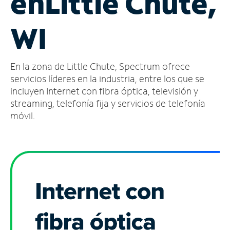
en
Little Chute,
Administrar
WI
cuenta
Encuentra
una
En la zona de Little Chute, Spectrum ofrece
tienda
servicios líderes en la industria, entre los que se
incluyen Internet con fibra óptica, televisión y
streaming, telefonía fija y servicios de telefonía
móvil.