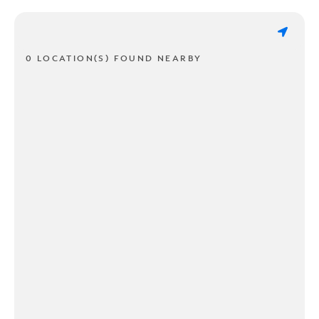
0 LOCATION(S) FOUND NEARBY