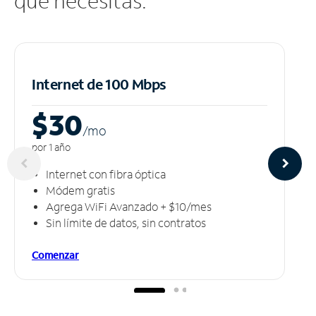
que necesitas.
Internet de 100 Mbps
$30
/m
o
por 1 año
Internet con fibra óptica
Módem gratis
Agrega WiFi Avanzado + $10/mes
Sin límite de datos, sin contratos
Comenzar