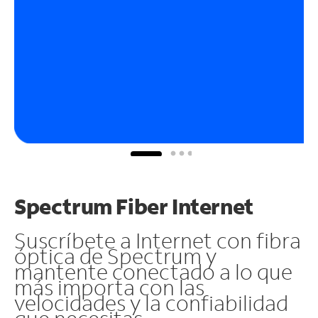
Spectrum Fiber Internet
Suscríbete a Internet con fibra
óptica de Spectrum y
mantente conectado a lo que
más importa con las
velocidades y la confiabilidad