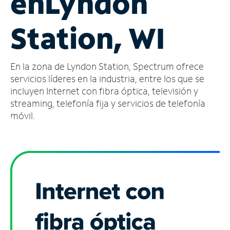
en
Lyndon
Administrar
Station, WI
cuenta
Encuentra
una
En la zona de Lyndon Station, Spectrum ofrece
tienda
servicios líderes en la industria, entre los que se
incluyen Internet con fibra óptica, televisión y
streaming, telefonía fija y servicios de telefonía
móvil.