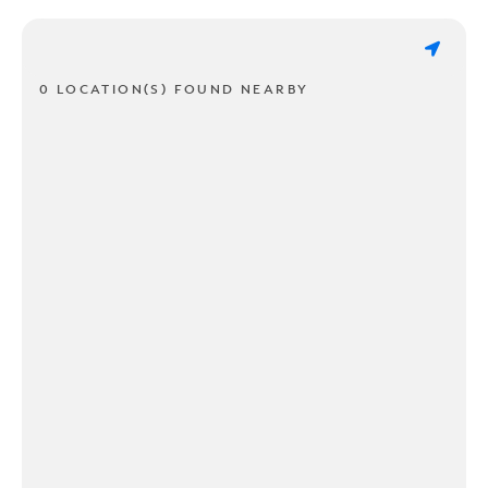
0 LOCATION(S) FOUND NEARBY