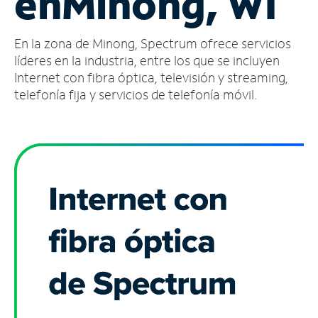
en
Minong, WI
Administrar
En la zona de Minong, Spectrum ofrece servicios
cuenta
Encuentra
líderes en la industria, entre los que se incluyen
una
Internet con fibra óptica, televisión y streaming,
tienda
telefonía fija y servicios de telefonía móvil.