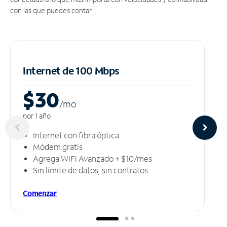
con las que puedes contar.
Internet de 100 Mbps
$30
/m
o
por 1 año
Internet con fibra óptica
Módem gratis
Agrega WiFi Avanzado + $10/mes
Sin límite de datos, sin contratos
Comenzar