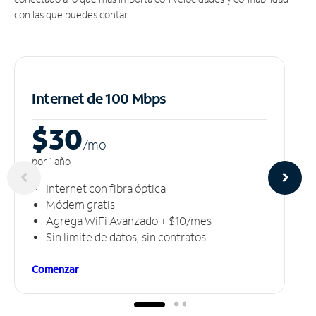
con las que puedes contar.
Internet de 100 Mbps
$30
/m
o
por 1 año
Internet con fibra óptica
Módem gratis
Agrega WiFi Avanzado + $10/mes
Sin límite de datos, sin contratos
Comenzar