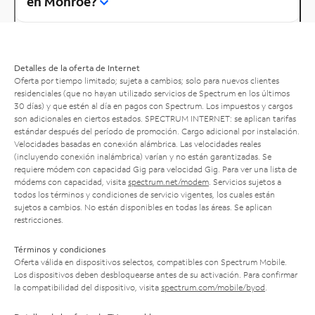
en Monroe?
Detalles de la oferta de Internet
Oferta por tiempo limitado; sujeta a cambios; solo para nuevos clientes
residenciales (que no hayan utilizado servicios de Spectrum en los últimos
30 días) y que estén al día en pagos con Spectrum. Los impuestos y cargos
son adicionales en ciertos estados. SPECTRUM INTERNET: se aplican tarifas
estándar después del período de promoción. Cargo adicional por instalación.
Velocidades basadas en conexión alámbrica. Las velocidades reales
(incluyendo conexión inalámbrica) varían y no están garantizadas. Se
requiere módem con capacidad Gig para velocidad Gig. Para ver una lista de
módems con capacidad, visita
spectrum.net/modem
. Servicios sujetos a
todos los términos y condiciones de servicio vigentes, los cuales están
sujetos a cambios. No están disponibles en todas las áreas. Se aplican
restricciones.
Términos y condiciones
Oferta válida en dispositivos selectos, compatibles con Spectrum Mobile.
Los dispositivos deben desbloquearse antes de su activación. Para confirmar
la compatibilidad del dispositivo, visita
spectrum.com/mobile/byod
.