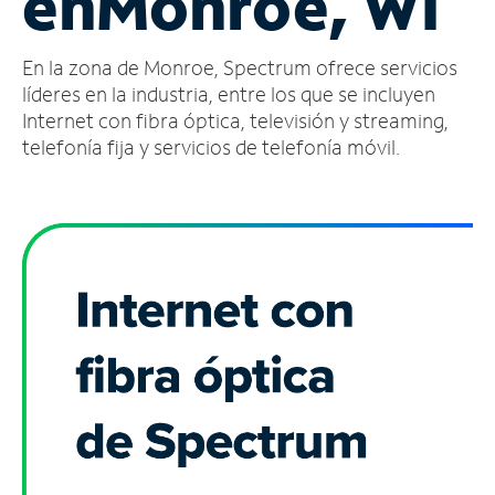
en
Monroe, WI
Administrar
En la zona de Monroe, Spectrum ofrece servicios
cuenta
Encuentra
líderes en la industria, entre los que se incluyen
una
Internet con fibra óptica, televisión y streaming,
tienda
telefonía fija y servicios de telefonía móvil.