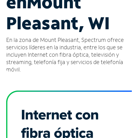
en
Mount
Administrar
Pleasant, WI
cuenta
Encuentra
una
En la zona de Mount Pleasant, Spectrum ofrece
tienda
servicios líderes en la industria, entre los que se
incluyen Internet con fibra óptica, televisión y
streaming, telefonía fija y servicios de telefonía
móvil.