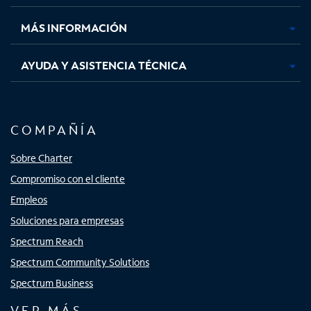
nueva
nueva
nueva
nueva
MÁS INFORMACIÓN
AYUDA Y ASISTENCIA TÉCNICA
COMPAÑÍA
Sobre Charter
Compromiso con el cliente
Empleos
Soluciones para empresas
Spectrum Reach
Spectrum Community Solutions
Spectrum Business
VER MÁS