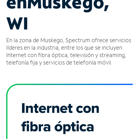
en
Muskego,
Administrar
WI
cuenta
Encuentra
una
En la zona de Muskego, Spectrum ofrece servicios
tienda
líderes en la industria, entre los que se incluyen
Internet con fibra óptica, televisión y streaming,
telefonía fija y servicios de telefonía móvil.