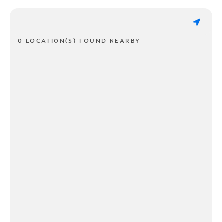
0 LOCATION(S) FOUND NEARBY