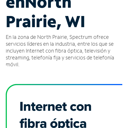
en
North
Administrar
Prairie, WI
cuenta
Encuentra
una
En la zona de North Prairie, Spectrum ofrece
tienda
servicios líderes en la industria, entre los que se
incluyen Internet con fibra óptica, televisión y
streaming, telefonía fija y servicios de telefonía
móvil.