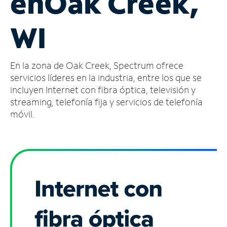
en
Oak Creek,
Administrar
WI
cuenta
Encuentra
una
En la zona de Oak Creek, Spectrum ofrece
tienda
servicios líderes en la industria, entre los que se
incluyen Internet con fibra óptica, televisión y
streaming, telefonía fija y servicios de telefonía
móvil.