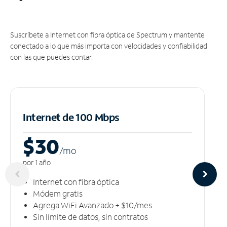
Suscríbete a Internet con fibra óptica de Spectrum y mantente
conectado a lo que más importa con velocidades y confiabilidad
con las que puedes contar.
Internet de 100 Mbps
$30
/m
o
por 1 año
Internet con fibra óptica
Módem gratis
Agrega WiFi Avanzado + $10/mes
Sin límite de datos, sin contratos