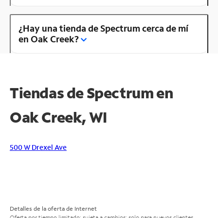
¿Hay una tienda de Spectrum cerca de mí
en Oak Creek?
Tiendas de Spectrum en
Oak Creek, WI
500 W Drexel Ave
Detalles de la oferta de Internet
Oferta por tiempo limitado; sujeta a cambios; solo para nuevos clientes