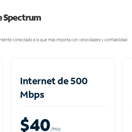
de Spectrum
antente conectado a lo que más importa con velocidades y confiabilidad
Internet de 500
Mbps
$40
/m
o