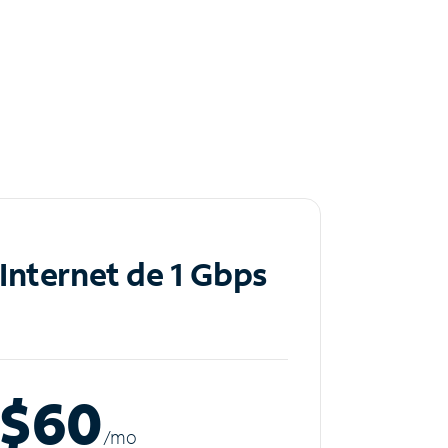
Internet de 1 Gbps
$60
/m
o