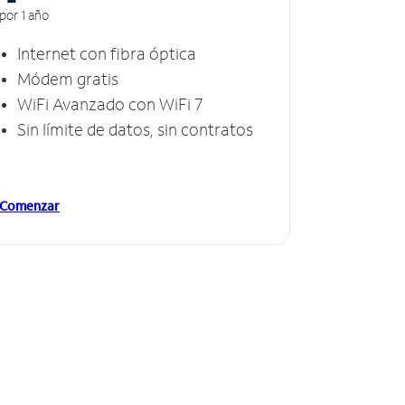
por 1 año
Internet con fibra óptica
Módem gratis
WiFi Avanzado con WiFi 7
Sin límite de datos, sin contratos
Comenzar