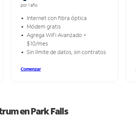
por 1 año
Internet con fibra óptica
Módem gratis
Agrega WiFi Avanzado +
$10/mes
Sin límite de datos, sin contratos
Comenzar
ctrum en
Park Falls