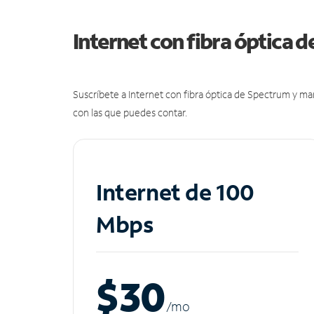
Internet con fibra óptica 
Suscríbete a Internet con fibra óptica de Spectrum y m
con las que puedes contar.
Internet de 100
Mbps
$30
/m
o