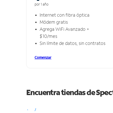
por 1 año
Internet con fibra óptica
Módem gratis
Agrega WiFi Avanzado +
$10/mes
Sin límite de datos, sin contratos
Comenzar
Encuentra tiendas de Spe