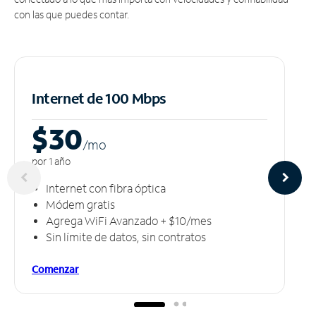
con las que puedes contar.
Internet de 100 Mbps
$30
/m
o
por 1 año
Internet con fibra óptica
Módem gratis
Agrega WiFi Avanzado + $10/mes
Sin límite de datos, sin contratos
Comenzar