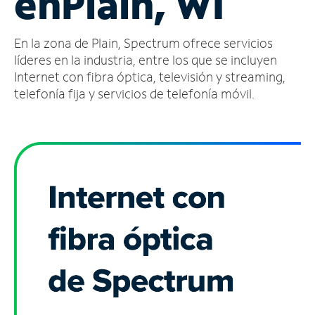
en
Plain, WI
Administrar
En la zona de Plain, Spectrum ofrece servicios
cuenta
Encuentra
líderes en la industria, entre los que se incluyen
una
Internet con fibra óptica, televisión y streaming,
tienda
telefonía fija y servicios de telefonía móvil.