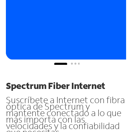
Spectrum Fiber Internet
Suscríbete a Internet con fibra
óptica de Spectrum y
mantente conectado a lo que
más importa con las
velocidades y la confiabilidad