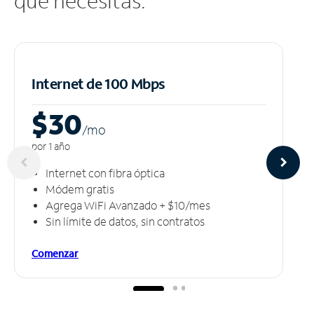
que necesitas.
Internet de 100 Mbps
$30
/m
o
por 1 año
Internet con fibra óptica
Módem gratis
Agrega WiFi Avanzado + $10/mes
Sin límite de datos, sin contratos
Comenzar