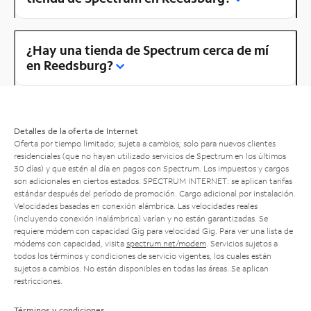
¿Hay una tienda de Spectrum cerca de mí
en Reedsburg?
Detalles de la oferta de Internet
Oferta por tiempo limitado; sujeta a cambios; solo para nuevos clientes
residenciales (que no hayan utilizado servicios de Spectrum en los últimos
30 días) y que estén al día en pagos con Spectrum. Los impuestos y cargos
son adicionales en ciertos estados. SPECTRUM INTERNET: se aplican tarifas
estándar después del período de promoción. Cargo adicional por instalación.
Velocidades basadas en conexión alámbrica. Las velocidades reales
(incluyendo conexión inalámbrica) varían y no están garantizadas. Se
requiere módem con capacidad Gig para velocidad Gig. Para ver una lista de
módems con capacidad, visita
spectrum.net/modem
. Servicios sujetos a
todos los términos y condiciones de servicio vigentes, los cuales están
sujetos a cambios. No están disponibles en todas las áreas. Se aplican
restricciones.
Términos y condiciones