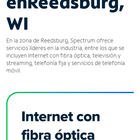
en
Reedsburg,
Administrar
WI
cuenta
Encuentra
una
En la zona de Reedsburg, Spectrum ofrece
tienda
servicios líderes en la industria, entre los que se
incluyen Internet con fibra óptica, televisión y
streaming, telefonía fija y servicios de telefonía
móvil.