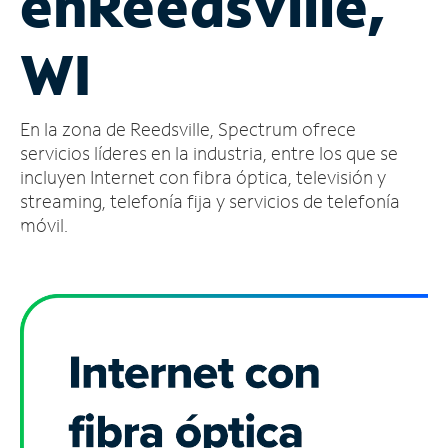
en
Reedsville,
Administrar
WI
cuenta
Encuentra
una
En la zona de Reedsville, Spectrum ofrece
tienda
servicios líderes en la industria, entre los que se
incluyen Internet con fibra óptica, televisión y
streaming, telefonía fija y servicios de telefonía
móvil.