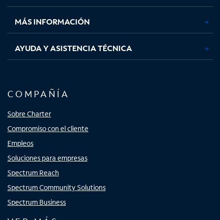
nueva
nueva
nueva
nueva
MÁS INFORMACIÓN
AYUDA Y ASISTENCIA TÉCNICA
COMPAÑÍA
Sobre Charter
Compromiso con el cliente
Empleos
Soluciones para empresas
Spectrum Reach
Spectrum Community Solutions
Spectrum Business