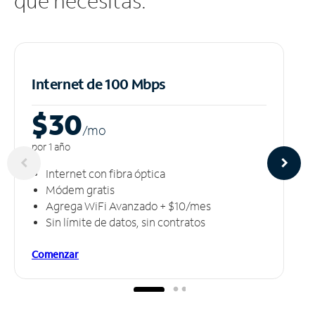
que necesitas.
Internet de 100 Mbps
$30
/m
o
por 1 año
Internet con fibra óptica
Módem gratis
Agrega WiFi Avanzado + $10/mes
Sin límite de datos, sin contratos
Comenzar