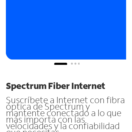
Spectrum Fiber Internet
Suscríbete a Internet con fibra
óptica de Spectrum y
mantente conectado a lo que
más importa con las
velocidades y la confiabilidad