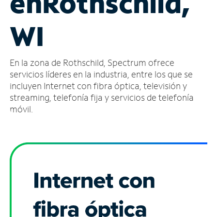
en
Rothschild,
Administrar
WI
cuenta
Encuentra
una
En la zona de Rothschild, Spectrum ofrece
tienda
servicios líderes en la industria, entre los que se
incluyen Internet con fibra óptica, televisión y
streaming, telefonía fija y servicios de telefonía
móvil.