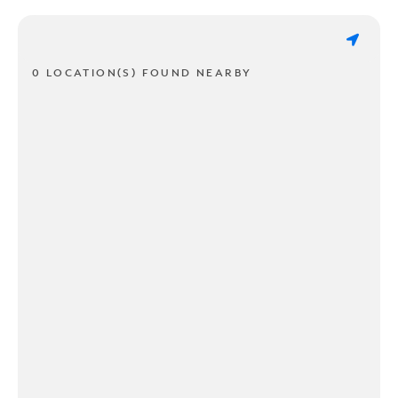
0 LOCATION(S) FOUND NEARBY