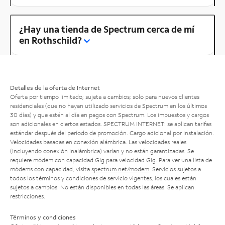
¿Hay una tienda de Spectrum cerca de mí
en Rothschild?
Detalles de la oferta de Internet
Oferta por tiempo limitado; sujeta a cambios; solo para nuevos clientes
residenciales (que no hayan utilizado servicios de Spectrum en los últimos
30 días) y que estén al día en pagos con Spectrum. Los impuestos y cargos
son adicionales en ciertos estados. SPECTRUM INTERNET: se aplican tarifas
estándar después del período de promoción. Cargo adicional por instalación.
Velocidades basadas en conexión alámbrica. Las velocidades reales
(incluyendo conexión inalámbrica) varían y no están garantizadas. Se
requiere módem con capacidad Gig para velocidad Gig. Para ver una lista de
módems con capacidad, visita
spectrum.net/modem
. Servicios sujetos a
todos los términos y condiciones de servicio vigentes, los cuales están
sujetos a cambios. No están disponibles en todas las áreas. Se aplican
restricciones.
Términos y condiciones