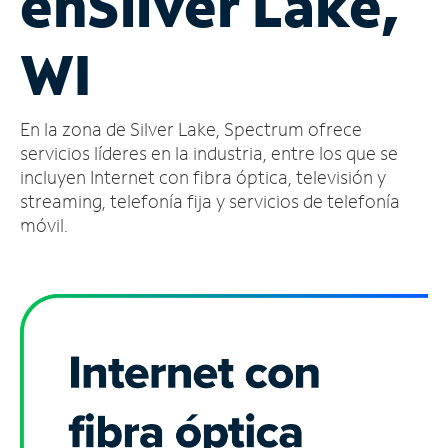
en
Silver Lake,
Administrar
WI
cuenta
Encuentra
una
En la zona de Silver Lake, Spectrum ofrece
tienda
servicios líderes en la industria, entre los que se
incluyen Internet con fibra óptica, televisión y
streaming, telefonía fija y servicios de telefonía
móvil.