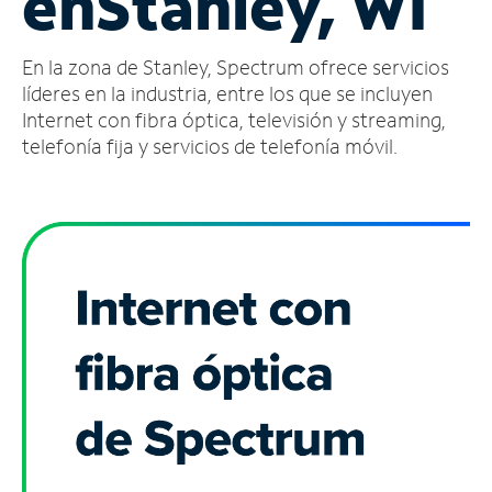
en
Stanley, WI
Administrar
En la zona de Stanley, Spectrum ofrece servicios
cuenta
Encuentra
líderes en la industria, entre los que se incluyen
una
Internet con fibra óptica, televisión y streaming,
tienda
telefonía fija y servicios de telefonía móvil.