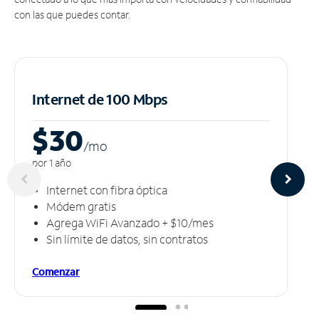
con las que puedes contar.
Internet de 100 Mbps
$30
/m
o
por 1 año
Internet con fibra óptica
Módem gratis
Agrega WiFi Avanzado + $10/mes
Sin límite de datos, sin contratos
Comenzar