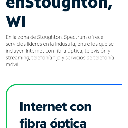
en
Stoughton,
Administrar
WI
cuenta
Encuentra
una
En la zona de Stoughton, Spectrum ofrece
tienda
servicios líderes en la industria, entre los que se
incluyen Internet con fibra óptica, televisión y
streaming, telefonía fija y servicios de telefonía
móvil.