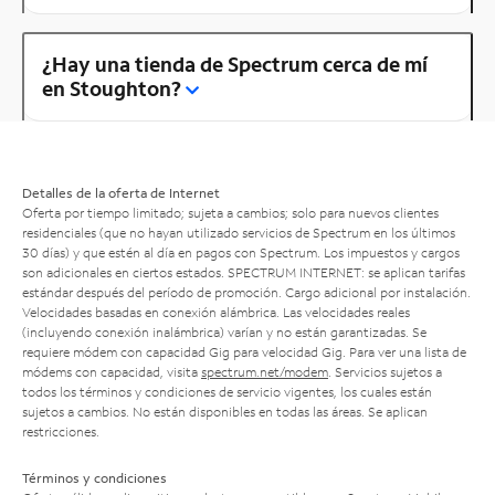
¿Hay una tienda de Spectrum cerca de mí
en Stoughton?
Detalles de la oferta de Internet
Oferta por tiempo limitado; sujeta a cambios; solo para nuevos clientes
residenciales (que no hayan utilizado servicios de Spectrum en los últimos
30 días) y que estén al día en pagos con Spectrum. Los impuestos y cargos
son adicionales en ciertos estados. SPECTRUM INTERNET: se aplican tarifas
estándar después del período de promoción. Cargo adicional por instalación.
Velocidades basadas en conexión alámbrica. Las velocidades reales
(incluyendo conexión inalámbrica) varían y no están garantizadas. Se
requiere módem con capacidad Gig para velocidad Gig. Para ver una lista de
módems con capacidad, visita
spectrum.net/modem
. Servicios sujetos a
todos los términos y condiciones de servicio vigentes, los cuales están
sujetos a cambios. No están disponibles en todas las áreas. Se aplican
restricciones.
Términos y condiciones