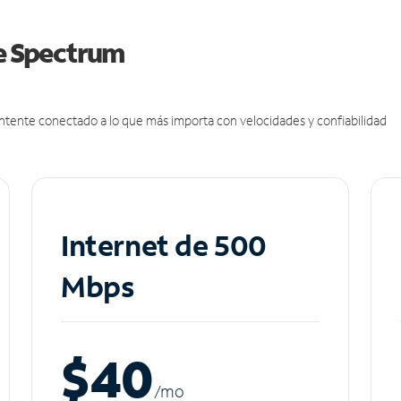
de Spectrum
antente conectado a lo que más importa con velocidades y confiabilidad
Internet de 500
Mbps
$40
/m
o