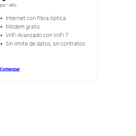
por 1 año
Internet con fibra óptica
Módem gratis
WiFi Avanzado con WiFi 7
Sin límite de datos, sin contratos
Comenzar