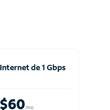
Internet de 1 Gbps
$60
/m
o