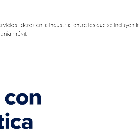
icios líderes en la industria, entre los que se incluyen I
fonía móvil.