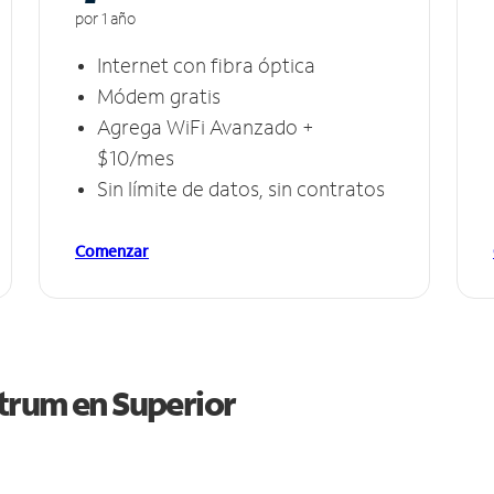
por 1 año
Internet con fibra óptica
Módem gratis
Agrega WiFi Avanzado +
$10/mes
Sin límite de datos, sin contratos
Comenzar
ctrum en
Superior