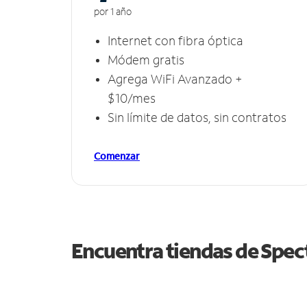
por 1 año
Internet con fibra óptica
Módem gratis
Agrega WiFi Avanzado +
$10/mes
Sin límite de datos, sin contratos
Comenzar
Encuentra tiendas de Spe