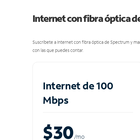
Internet con fibra óptica 
Suscríbete a Internet con fibra óptica de Spectrum y m
con las que puedes contar.
Internet de 100
Mbps
$30
/m
o