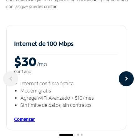
con las que puedes contar.
Internet de 100 Mbps
$30
/m
o
por 1 año
Internet con fibra óptica
Módem gratis
Agrega WiFi Avanzado + $10/mes
Sin límite de datos, sin contratos
Comenzar