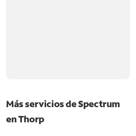
Más servicios de Spectrum
en
Thorp