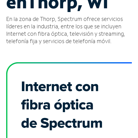
en
Thorp, WI
Administrar
En la zona de Thorp, Spectrum ofrece servicios
cuenta
Encuentra
líderes en la industria, entre los que se incluyen
una
Internet con fibra óptica, televisión y streaming,
tienda
telefonía fija y servicios de telefonía móvil.