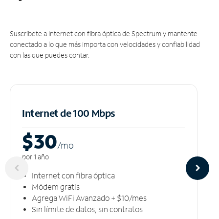
Suscríbete a Internet con fibra óptica de Spectrum y mantente
conectado a lo que más importa con velocidades y confiabilidad
con las que puedes contar.
Internet de 100 Mbps
$30
/m
o
por 1 año
Internet con fibra óptica
Módem gratis
Agrega WiFi Avanzado + $10/mes
Sin límite de datos, sin contratos