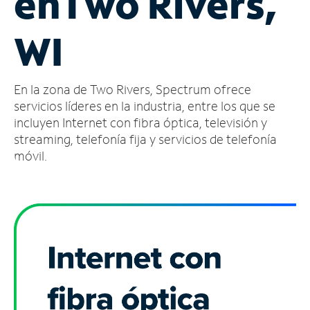
en
Two Rivers,
Administrar
WI
cuenta
Encuentra
una
En la zona de Two Rivers, Spectrum ofrece
tienda
servicios líderes en la industria, entre los que se
incluyen Internet con fibra óptica, televisión y
streaming, telefonía fija y servicios de telefonía
móvil.