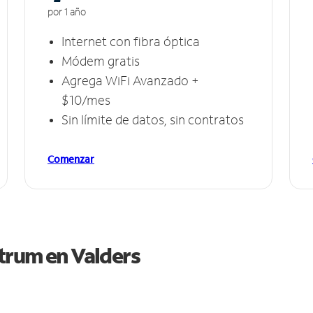
por 1 año
Internet con fibra óptica
Módem gratis
Agrega WiFi Avanzado +
$10/mes
Sin límite de datos, sin contratos
Comenzar
ctrum en
Valders