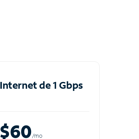
Internet de 1 Gbps
$60
/m
o