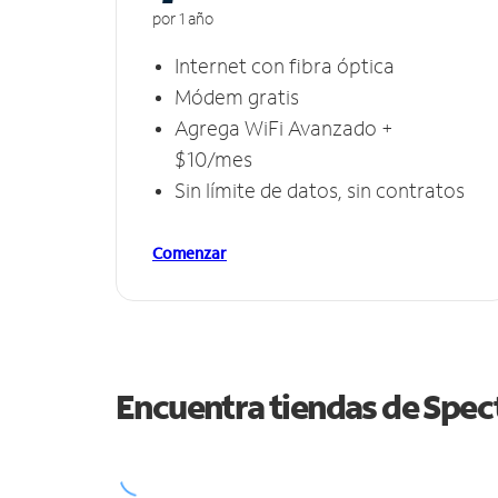
por 1 año
Internet con fibra óptica
Módem gratis
Agrega WiFi Avanzado +
$10/mes
Sin límite de datos, sin contratos
Comenzar
Encuentra tiendas de Spe