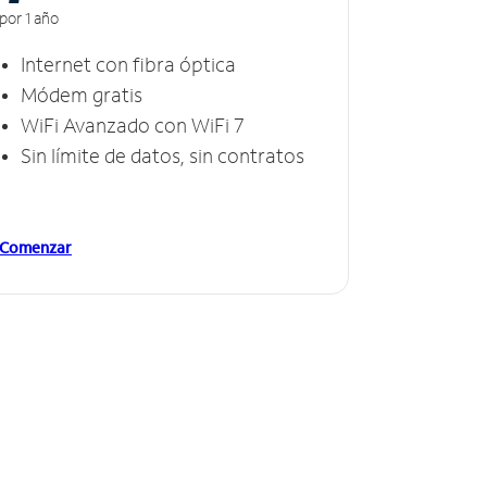
por 1 año
Internet con fibra óptica
Módem gratis
WiFi Avanzado con WiFi 7
Sin límite de datos, sin contratos
Comenzar