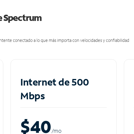
de Spectrum
antente conectado a lo que más importa con velocidades y confiabilidad
Internet de 500
Mbps
$40
/m
o