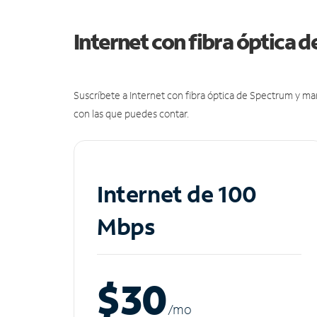
Internet con fibra óptica 
Suscríbete a Internet con fibra óptica de Spectrum y m
con las que puedes contar.
Internet de 100
Mbps
$30
/m
o