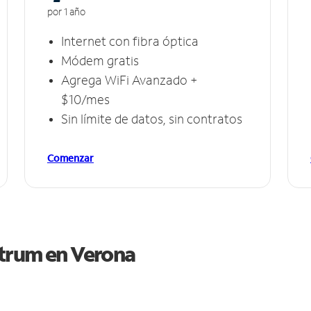
por 1 año
Internet con fibra óptica
Módem gratis
Agrega WiFi Avanzado +
$10/mes
Sin límite de datos, sin contratos
Comenzar
ctrum en
Verona