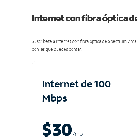
Internet con fibra óptica 
Suscríbete a Internet con fibra óptica de Spectrum y m
con las que puedes contar.
Internet de 100
Mbps
$30
/m
o