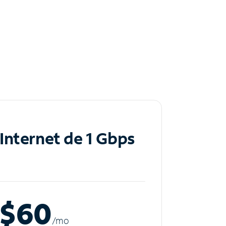
Internet de 1 Gbps
$60
/m
o