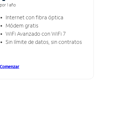
por 1 año
Internet con fibra óptica
Módem gratis
WiFi Avanzado con WiFi 7
Sin límite de datos, sin contratos
Comenzar