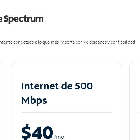
de Spectrum
antente conectado a lo que más importa con velocidades y confiabilidad
Internet de 500
Mbps
$40
/m
o