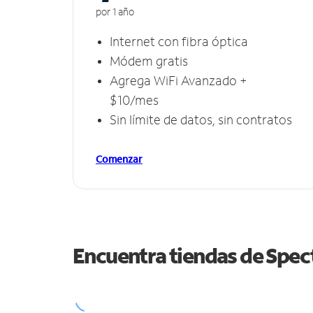
por 1 año
Internet con fibra óptica
Módem gratis
Agrega WiFi Avanzado +
$10/mes
Sin límite de datos, sin contratos
Comenzar
Encuentra tiendas de Spe