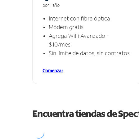
por 1 año
Internet con fibra óptica
Módem gratis
Agrega WiFi Avanzado +
$10/mes
Sin límite de datos, sin contratos
Comenzar
Encuentra tiendas de Spe