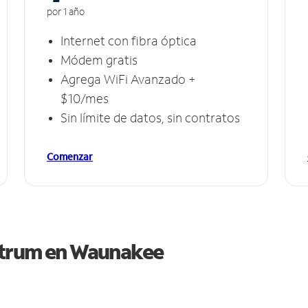
por 1 año
Internet con fibra óptica
Módem gratis
Agrega WiFi Avanzado +
$10/mes
Sin límite de datos, sin contratos
Comenzar
ctrum en
Waunakee