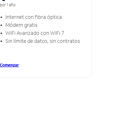
por 1 año
Internet con fibra óptica
Módem gratis
WiFi Avanzado con WiFi 7
Sin límite de datos, sin contratos
Comenzar