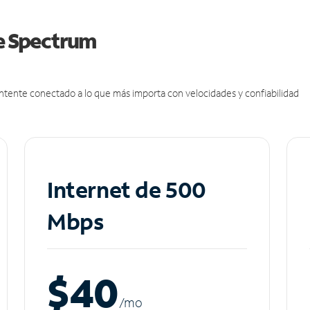
de Spectrum
antente conectado a lo que más importa con velocidades y confiabilidad
Internet de 500
Mbps
$40
/m
o