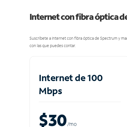
Internet con fibra óptica 
Suscríbete a Internet con fibra óptica de Spectrum y m
con las que puedes contar.
Internet de 100
Mbps
$30
/m
o