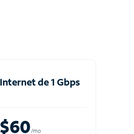
Internet de 1 Gbps
$60
/m
o