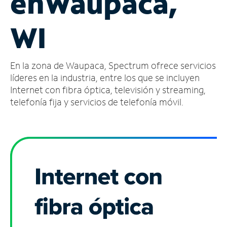
en
Waupaca,
Administrar
WI
cuenta
Encuentra
una
En la zona de Waupaca, Spectrum ofrece servicios
tienda
líderes en la industria, entre los que se incluyen
Internet con fibra óptica, televisión y streaming,
telefonía fija y servicios de telefonía móvil.