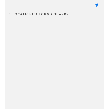
0 LOCATION(S) FOUND NEARBY