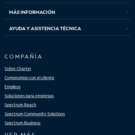
nueva
nueva
nueva
nueva
MÁS INFORMACIÓN
AYUDA Y ASISTENCIA TÉCNICA
COMPAÑÍA
Sobre Charter
Compromiso con el cliente
Empleos
Soluciones para empresas
Spectrum Reach
Spectrum Community Solutions
Spectrum Business
VER MÁS