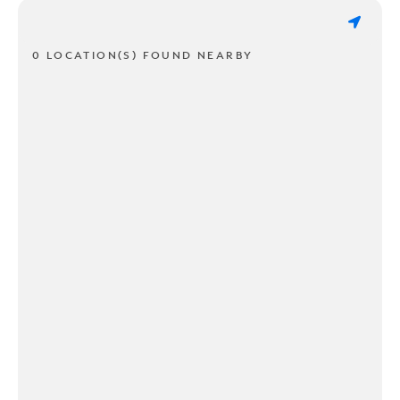
0 LOCATION(S) FOUND NEARBY