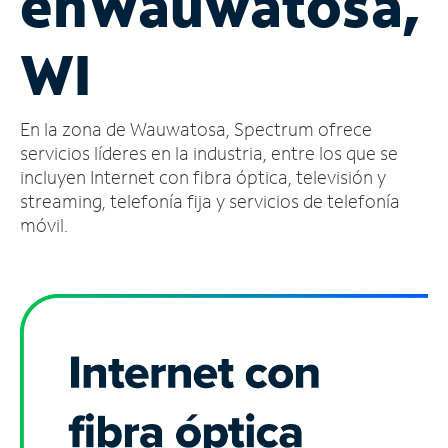
en
Wauwatosa,
Administrar
WI
cuenta
Encuentra
una
En la zona de Wauwatosa, Spectrum ofrece
tienda
servicios líderes en la industria, entre los que se
incluyen Internet con fibra óptica, televisión y
streaming, telefonía fija y servicios de telefonía
móvil.