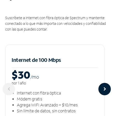
Suscríbete a Internet con fibra óptica de Spectrum y mantente
conectado a lo que más importa con velocidades y confiabilidad
con las que puedes contar.
Internet de 100 Mbps
$30
/m
o
por 1 año
Internet con fibra óptica
Módem gratis
Agrega WiFi Avanzado + $10/mes
Sin límite de datos, sin contratos