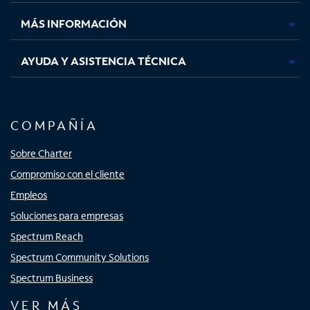
nueva
nueva
nueva
nueva
MÁS INFORMACIÓN
AYUDA Y ASISTENCIA TÉCNICA
COMPAÑÍA
Sobre Charter
Compromiso con el cliente
Empleos
Soluciones para empresas
Spectrum Reach
Spectrum Community Solutions
Spectrum Business
VER MÁS