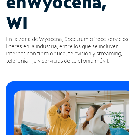
en
Wyocena,
Administrar
WI
cuenta
Encuentra
una
En la zona de Wyocena, Spectrum ofrece servicios
tienda
líderes en la industria, entre los que se incluyen
Internet con fibra óptica, televisión y streaming,
telefonía fija y servicios de telefonía móvil.