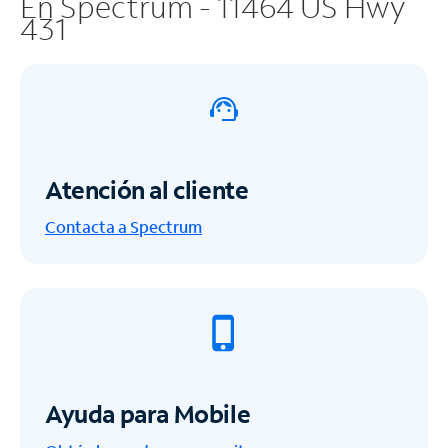
En Spectrum - 11464 US Hwy
431
Atención al cliente
Contacta a Spectrum
Ayuda para Mobile