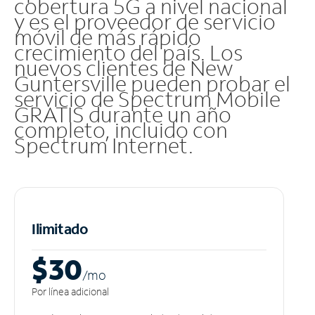
cobertura 5G a nivel nacional
y es el proveedor de servicio
móvil de más rápido
crecimiento del país. Los
nuevos clientes de New
Guntersville pueden probar el
servicio de Spectrum Mobile
GRATIS durante un año
completo, incluido con
Spectrum Internet.
Ilimitado
$30
/m
o
Por línea adicional