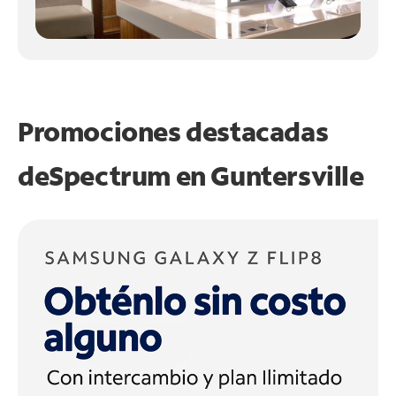
Promociones destacadas
de
Spectrum en
Guntersville