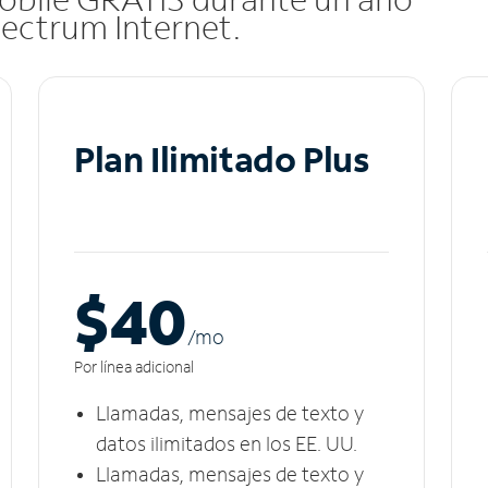
pectrum Internet.
Plan Ilimitado Plus
$40
/m
o
Por línea adicional
Llamadas, mensajes de texto y
datos ilimitados en los EE. UU.
Llamadas, mensajes de texto y