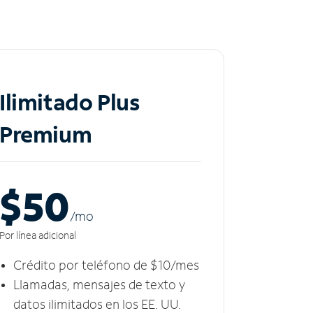
Ilimitado Plus
Premium
$50
/m
o
Por línea adicional
Crédito por teléfono de $10/mes
Llamadas, mensajes de texto y
datos ilimitados en los EE. UU.