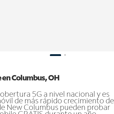
e en Columbus, OH
bertura 5G a nivel nacional y es
móvil de más rápido crecimiento de
s de New Columbus pueden probar
Mobile GRATIS durante un año