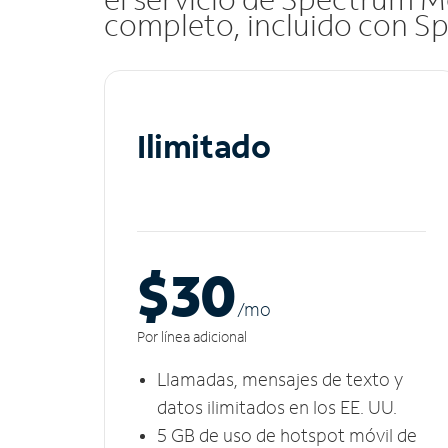
completo, incluido con S
Ilimitado
$30
/m
o
Por línea adicional
Llamadas, mensajes de texto y
datos ilimitados en los EE. UU.
5 GB​​​​​​​ de uso de hotspot móvil ​​​​​​​de