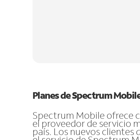
Planes de Spectrum Mobil
Spectrum Mobile ofrece co
el proveedor de servicio 
país. Los nuevos cliente
el servicio de Spectrum 