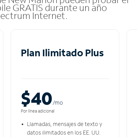
ile GRATIS durante un año
pectrum Internet.
Plan Ilimitado Plus
$40
/m
o
Por línea adicional
Llamadas, mensajes de texto y
datos ilimitados en los EE. UU.