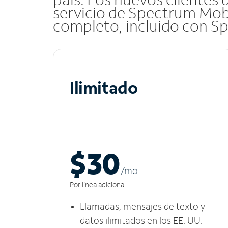
servicio de Spectrum Mob
completo, incluido con S
Ilimitado
$30
/m
o
Por línea adicional
Llamadas, mensajes de texto y
datos ilimitados en los EE. UU.