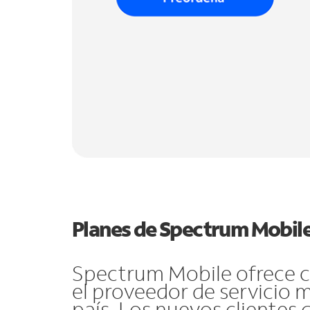
Planes de Spectrum Mobil
Spectrum Mobile ofrece co
el proveedor de servicio 
país. Los nuevos clientes