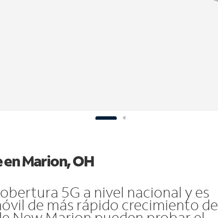
e en Marion, OH
bertura 5G a nivel nacional y es
móvil de más rápido crecimiento de
 de New Marion pueden probar el