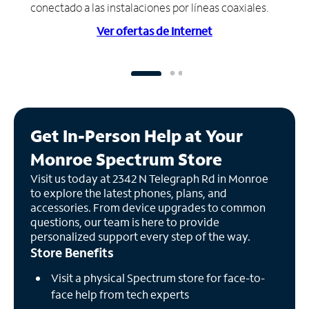
conectado a las instalaciones por líneas coaxiales.
Ver ofertas de Internet
Get In-Person Help at Your
Monroe Spectrum Store
Visit us today at 2342 N Telegraph Rd in Monroe
to explore the latest phones, plans, and
accessories. From device upgrades to common
questions, our team is here to provide
personalized support every step of the way.
Store Benefits
Visit a physical Spectrum store for face-to-
face help from tech experts