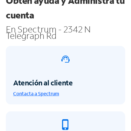
Obtén ayuda y
Administra tu
cuenta
En Spectrum - 2342 N
Telegraph Rd
Atención al cliente
Contacta a Spectrum