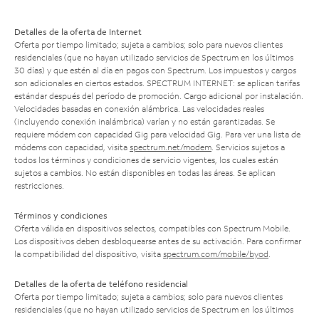
Detalles de la oferta de Internet
Oferta por tiempo limitado; sujeta a cambios; solo para nuevos clientes
residenciales (que no hayan utilizado servicios de Spectrum en los últimos
30 días) y que estén al día en pagos con Spectrum. Los impuestos y cargos
son adicionales en ciertos estados. SPECTRUM INTERNET: se aplican tarifas
estándar después del período de promoción. Cargo adicional por instalación.
Velocidades basadas en conexión alámbrica. Las velocidades reales
(incluyendo conexión inalámbrica) varían y no están garantizadas. Se
requiere módem con capacidad Gig para velocidad Gig. Para ver una lista de
módems con capacidad, visita
spectrum.net/modem
. Servicios sujetos a
todos los términos y condiciones de servicio vigentes, los cuales están
sujetos a cambios. No están disponibles en todas las áreas. Se aplican
restricciones.
Términos y condiciones
Oferta válida en dispositivos selectos, compatibles con Spectrum Mobile.
Los dispositivos deben desbloquearse antes de su activación. Para confirmar
la compatibilidad del dispositivo, visita
spectrum.com/mobile/byod
.
Detalles de la oferta de teléfono residencial
Oferta por tiempo limitado; sujeta a cambios; solo para nuevos clientes
residenciales (que no hayan utilizado servicios de Spectrum en los últimos