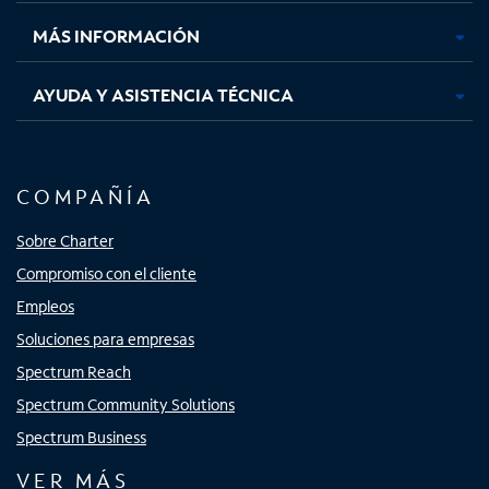
nueva
nueva
nueva
nueva
MÁS INFORMACIÓN
AYUDA Y ASISTENCIA TÉCNICA
COMPAÑÍA
Sobre Charter
Compromiso con el cliente
Empleos
Soluciones para empresas
Spectrum Reach
Spectrum Community Solutions
Spectrum Business
VER MÁS