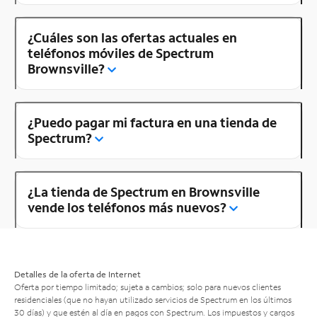
¿Cuáles son las ofertas actuales en
teléfonos móviles de Spectrum
Brownsville?
¿Puedo pagar mi factura en una tienda de
Spectrum?
¿La tienda de Spectrum en Brownsville
vende los teléfonos más nuevos?
Detalles de la oferta de Internet
Oferta por tiempo limitado; sujeta a cambios; solo para nuevos clientes
residenciales (que no hayan utilizado servicios de Spectrum en los últimos
30 días) y que estén al día en pagos con Spectrum. Los impuestos y cargos