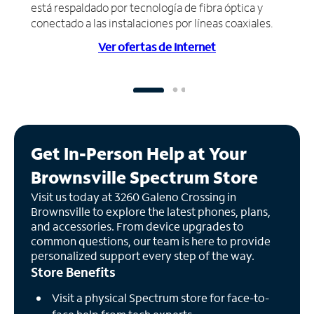
está respaldado por tecnología de fibra óptica y
conectado a las instalaciones por líneas coaxiales.
Ver ofertas de Internet
Get In-Person Help at Your
Brownsville Spectrum Store
Visit us today at 3260 Galeno Crossing in
Brownsville to explore the latest phones, plans,
and accessories. From device upgrades to
common questions, our team is here to provide
personalized support every step of the way.
Store Benefits
Visit a physical Spectrum store for face-to-