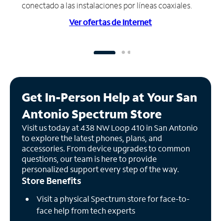
conectado a las instalaciones por líneas coaxiales.
Ver ofertas de Internet
Get In-Person Help at Your San
Antonio Spectrum Store
Visit us today at 438 NW Loop 410 in San Antonio
to explore the latest phones, plans, and
accessories. From device upgrades to common
questions, our team is here to provide
personalized support every step of the way.
Store Benefits
Visit a physical Spectrum store for face-to-
face help from tech experts