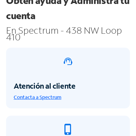
Obtén ayuda y
Administra tu
cuenta
En Spectrum - 438 NW Loop
410
Atención al cliente
Contacta a Spectrum