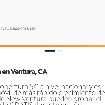
 en Ventura, CA
bertura 5G a nivel nacional y es
móvil de más rápido crecimiento de
 de New Ventura pueden probar el
ile GRATIS durante un año