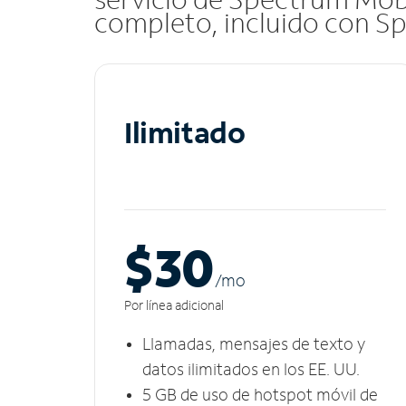
completo, incluido con S
Ilimitado
$30
/m
o
Por línea adicional
Llamadas, mensajes de texto y
datos ilimitados en los EE. UU.
5 GB​​​​​​​ de uso de hotspot móvil ​​​​​​​de