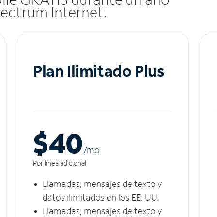
pectrum Internet.
Plan Ilimitado Plus
$40
/m
o
Por línea adicional
Llamadas, mensajes de texto y
datos ilimitados en los EE. UU.
Llamadas, mensajes de texto y