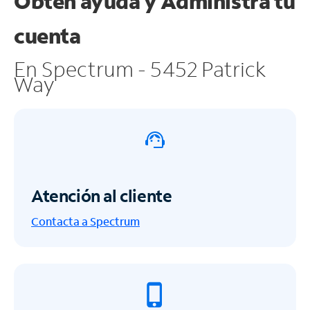
Obtén ayuda y
Administra tu
cuenta
En Spectrum - 5452 Patrick
Way
Atención al cliente
Contacta a Spectrum