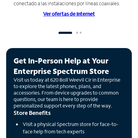
conectado a las instalaciones por líneas coaxiales.
Ver ofertas de Internet
Get In-Person Help at Your
Enterprise Spectrum Store
Visit us today at 620 Boll Weevil Cir in Enterprise
to explore the latest phones, plans, and
accessories. From device upgrades to common
questions, our team is here to provide
personalized support every step of the way.
Store Benefits
Visit a physical Spectrum store for face-to-
face help from tech experts