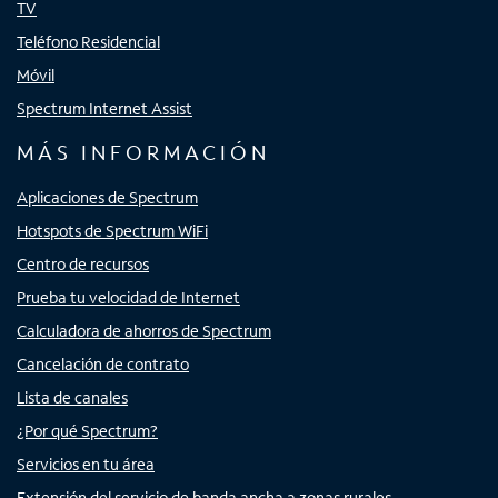
TV
Teléfono Residencial
Móvil
Spectrum Internet Assist
MÁS INFORMACIÓN
Aplicaciones de Spectrum
Hotspots de Spectrum WiFi
Centro de recursos
Prueba tu velocidad de Internet
Calculadora de ahorros de Spectrum
Cancelación de contrato
Lista de canales
¿Por qué Spectrum?
Servicios en tu área
Extensión del servicio de banda ancha a zonas rurales