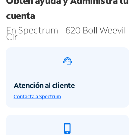
Obtén ayuda y
Administra tu
cuenta
En Spectrum - 620 Boll Weevil
Cir
Atención al cliente
Contacta a Spectrum