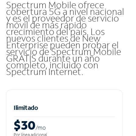
Spectrum Mobile ofrece
cobertura 5G a nivel nacional
y es el proveedor de servicio
móvil de más rápido
crecimiento del país. Los
nuevos clientes de New
Enterprise pueden probar el
servicio de Spectrum Mobile
GRATIS durante un año
completo, incluido con
Spectrum Internet.
Ilimitado
$30
/m
o
Por línea adicional