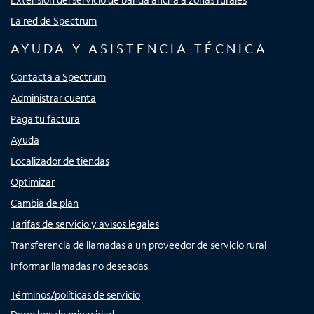
La red de Spectrum
AYUDA Y ASISTENCIA TÉCNICA
Contacta a Spectrum
Administrar cuenta
Paga tu factura
Ayuda
Localizador de tiendas
Optimizar
Cambia de plan
Tarifas de servicio y avisos legales
Transferencia de llamadas a un proveedor de servicio rural
Informar llamadas no deseadas
Términos/políticas de servicio