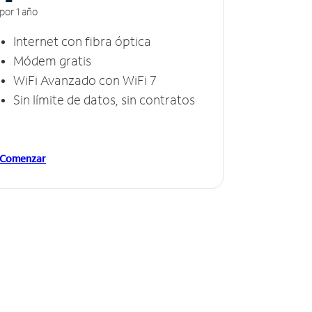
por 1 año
Internet con fibra óptica
Módem gratis
WiFi Avanzado con WiFi 7
Sin límite de datos, sin contratos
Comenzar