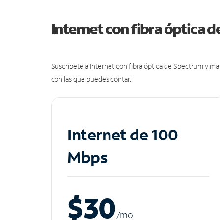
Internet con fibra óptica 
Suscríbete a Internet con fibra óptica de Spectrum y m
con las que puedes contar.
Internet de 100
Mbps
$30
/m
o