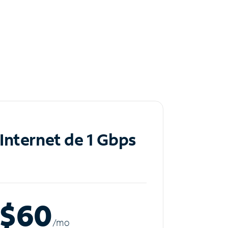
Internet de 1 Gbps
$60
/m
o