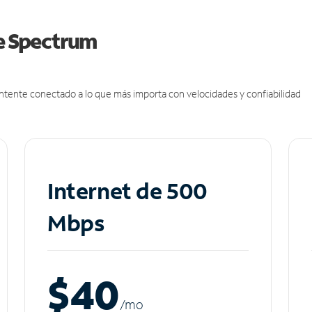
de Spectrum
antente conectado a lo que más importa con velocidades y confiabilidad
Internet de 500
Mbps
$40
/m
o