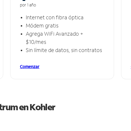
por 1 año
Internet con fibra óptica
Módem gratis
Agrega WiFi Avanzado +
$10/mes
Sin límite de datos, sin contratos
Comenzar
ctrum en
Kohler