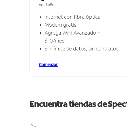
por 1 año
Internet con fibra óptica
Módem gratis
Agrega WiFi Avanzado +
$10/mes
Sin límite de datos, sin contratos
Comenzar
Encuentra tiendas de Spe