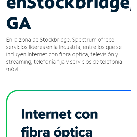
en
Stockbridge,
Administrar
GA
cuenta
Encuentra
una
En la zona de Stockbridge, Spectrum ofrece
tienda
servicios líderes en la industria, entre los que se
incluyen Internet con fibra óptica, televisión y
streaming, telefonía fija y servicios de telefonía
móvil.