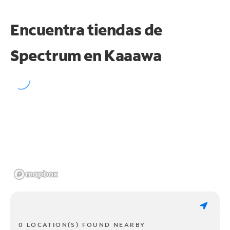
Encuentra tiendas de
Spectrum en
Kaaawa
0 LOCATION(S) FOUND NEARBY