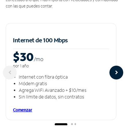
con las que puedes contar.
Internet de 100 Mbps
$30
/m
o
por 1 año
Internet con fibra óptica
Módem gratis
Agrega WiFi Avanzado + $10/mes
Sin límite de datos, sin contratos
Comenzar