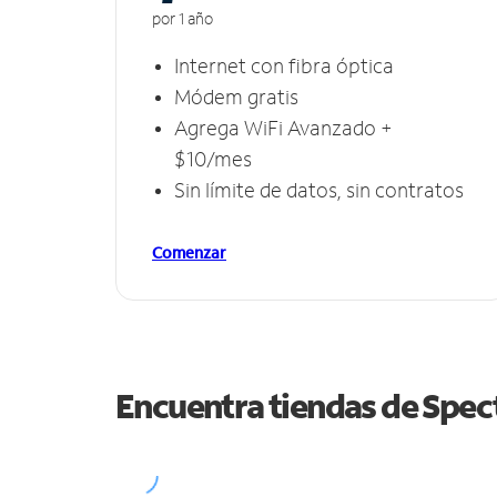
por 1 año
Internet con fibra óptica
Módem gratis
Agrega WiFi Avanzado +
$10/mes
Sin límite de datos, sin contratos
Comenzar
Encuentra tiendas de Spe