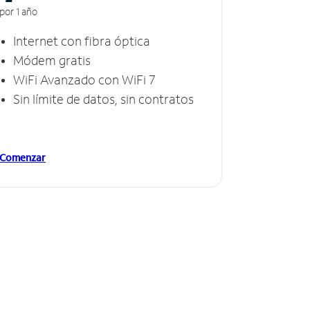
por 1 año
Internet con fibra óptica
Módem gratis
WiFi Avanzado con WiFi 7
Sin límite de datos, sin contratos
Comenzar