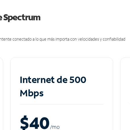
de Spectrum
antente conectado a lo que más importa con velocidades y confiabilidad
Internet de 500
Mbps
$40
/m
o