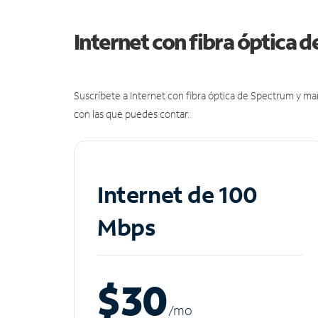
Internet con fibra óptica 
Suscríbete a Internet con fibra óptica de Spectrum y m
con las que puedes contar.
Internet de 100
Mbps
$30
/m
o