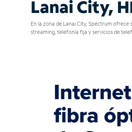
Lanai City, H
En la zona de Lanai City, Spectrum ofrece se
streaming, telefonía fija y servicios de tele