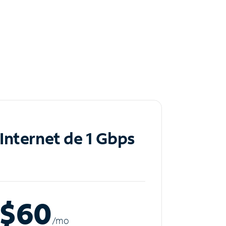
Internet de 1 Gbps
$60
/m
o