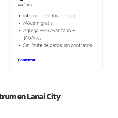
por 1 año
Internet con fibra óptica
Módem gratis
Agrega WiFi Avanzado +
$10/mes
Sin límite de datos, sin contratos
Comenzar
ctrum en
Lanai City