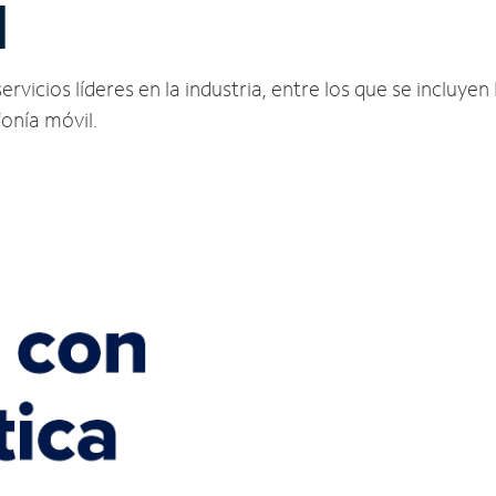
I
rvicios líderes en la industria, entre los que se incluyen 
fonía móvil.