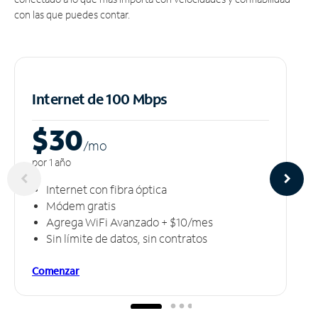
con las que puedes contar.
Internet de 100 Mbps
$30
/m
o
por 1 año
Internet con fibra óptica
Módem gratis
Agrega WiFi Avanzado + $10/mes
Sin límite de datos, sin contratos
Comenzar