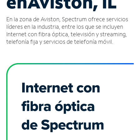
en
Aviston, IL
Administrar
En la zona de Aviston, Spectrum ofrece servicios
cuenta
Encuentra
líderes en la industria, entre los que se incluyen
una
Internet con fibra óptica, televisión y streaming,
tienda
telefonía fija y servicios de telefonía móvil.