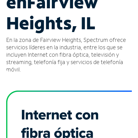
en
Fairview
Administrar
Heights, IL
cuenta
Encuentra
una
En la zona de Fairview Heights, Spectrum ofrece
tienda
servicios líderes en la industria, entre los que se
incluyen Internet con fibra óptica, televisión y
streaming, telefonía fija y servicios de telefonía
móvil.