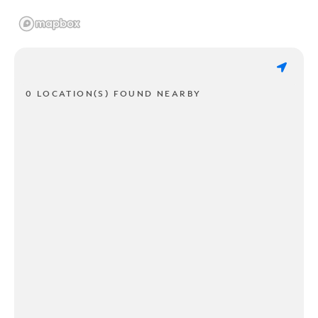
0 LOCATION(S) FOUND NEARBY