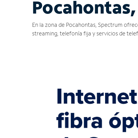
Pocahontas, 
En la zona de Pocahontas, Spectrum ofrece se
streaming, telefonía fija y servicios de tele