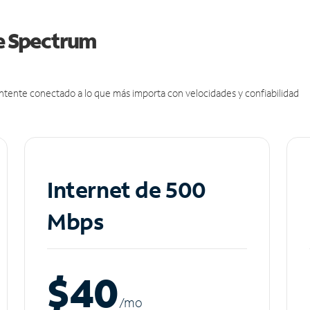
de Spectrum
antente conectado a lo que más importa con velocidades y confiabilidad
Internet de 500
Mbps
$40
/m
o