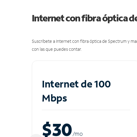
Internet con fibra óptica 
Suscríbete a Internet con fibra óptica de Spectrum y m
con las que puedes contar.
Internet de 100
Mbps
$30
/m
o