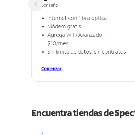
por 1 año
Internet con fibra óptica
Módem gratis
Agrega WiFi Avanzado +
$10/mes
Sin límite de datos, sin contratos
Comenzar
Encuentra tiendas de Spe