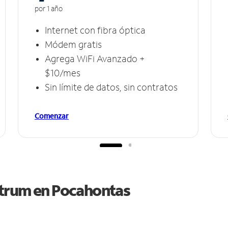
por 1 año
Internet con fibra óptica
Módem gratis
Agrega WiFi Avanzado +
$10/mes
Sin límite de datos, sin contratos
Comenzar
ctrum en
Pocahontas