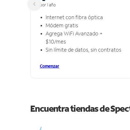
por 1 año
Internet con fibra óptica
Módem gratis
Agrega WiFi Avanzado +
$10/mes
Sin límite de datos, sin contratos
Comenzar
Encuentra tiendas de Spe