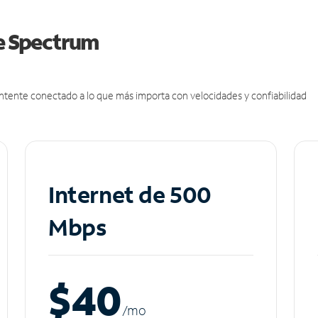
de Spectrum
antente conectado a lo que más importa con velocidades y confiabilidad
Internet de 500
Mbps
$40
/m
o