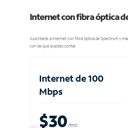
Internet con fibra óptica 
Suscríbete a Internet con fibra óptica de Spectrum y m
con las que puedes contar.
Internet de 100
Mbps
$30
/m
o