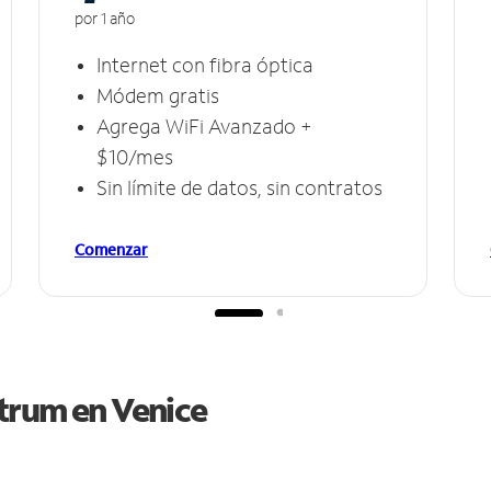
por 1 año
Internet con fibra óptica
Módem gratis
Agrega WiFi Avanzado +
$10/mes
Sin límite de datos, sin contratos
Comenzar
ctrum en
Venice