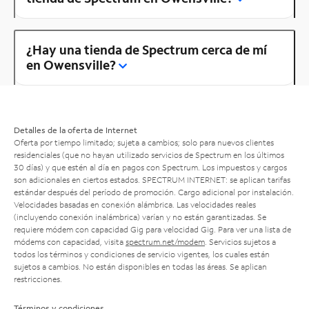
¿Hay una tienda de Spectrum cerca de mí
en Owensville?
Detalles de la oferta de Internet
Oferta por tiempo limitado; sujeta a cambios; solo para nuevos clientes
residenciales (que no hayan utilizado servicios de Spectrum en los últimos
30 días) y que estén al día en pagos con Spectrum. Los impuestos y cargos
son adicionales en ciertos estados. SPECTRUM INTERNET: se aplican tarifas
estándar después del período de promoción. Cargo adicional por instalación.
Velocidades basadas en conexión alámbrica. Las velocidades reales
(incluyendo conexión inalámbrica) varían y no están garantizadas. Se
requiere módem con capacidad Gig para velocidad Gig. Para ver una lista de
módems con capacidad, visita
spectrum.net/modem
. Servicios sujetos a
todos los términos y condiciones de servicio vigentes, los cuales están
sujetos a cambios. No están disponibles en todas las áreas. Se aplican
restricciones.
Términos y condiciones