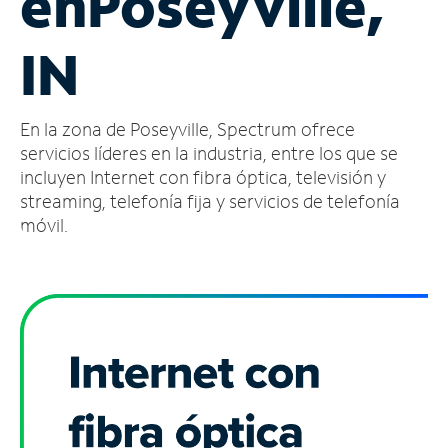
en
Poseyville,
Administrar
IN
cuenta
Encuentra
una
En la zona de Poseyville, Spectrum ofrece
tienda
servicios líderes en la industria, entre los que se
incluyen Internet con fibra óptica, televisión y
streaming, telefonía fija y servicios de telefonía
móvil.